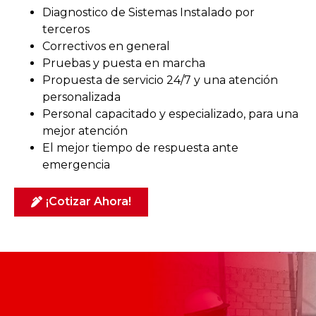
Diagnostico de Sistemas Instalado por
terceros
Correctivos en general
Pruebas y puesta en marcha
Propuesta de servicio 24/7 y una atención
personalizada
Personal capacitado y especializado, para una
mejor atención
El mejor tiempo de respuesta ante
emergencia
¡Cotizar Ahora!