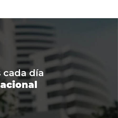
s cada día
Nacional