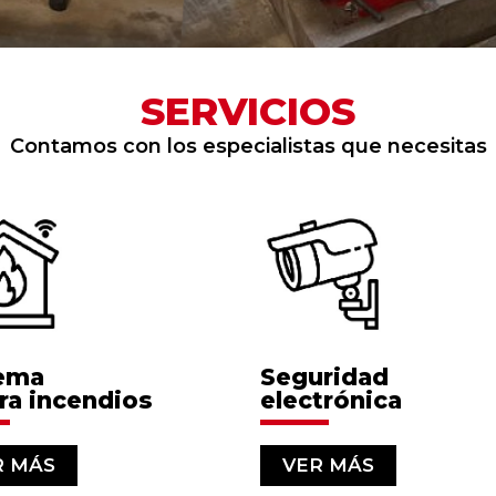
SERVICIOS
Contamos con los especialistas que necesitas
tema
Seguridad
ra incendios
electrónica
R MÁS
VER MÁS