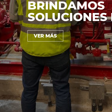
BRINDAMOS
SOLUCIONES
VER MÁS