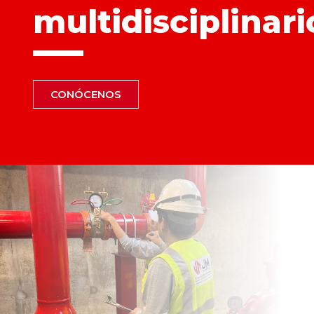
multidisciplinari
CONÓCENOS