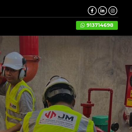
913714698