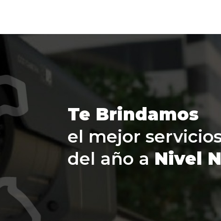
Te Brindamos
el mejor servicio
del año a
Nivel 